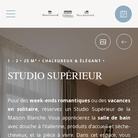
1 - 2 •
25 M² •
CHALEUREUX & ÉLÉGANT •
STUDIO SUPÉRIEUR
Pour des
week-ends romantiques
ou des
vacances
en solitaire
, réservez un Studio Supérieur de la
Maison Blanche. Vous apprécierez la
salle de bain
avec douche à l’italienne, produits d’accueil et sèche-
cheveux, et la pièce à vivre. Dans cet espace, vous